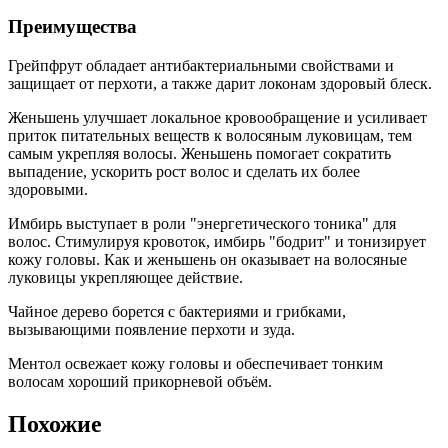
Преимущества
Грейпфрут обладает антибактериальными свойствами и
защищает от перхоти, а также дарит локонам здоровый блеск.
Женьшень улучшает локальное кровообращение и усиливает
приток питательных веществ к волосяным луковицам, тем
самым укрепляя волосы. Женьшень помогает сократить
выпадение, ускорить рост волос и сделать их более
здоровыми.
Имбирь выступает в роли "энергетического тоника" для
волос. Стимулируя кровоток, имбирь "бодрит" и тонизирует
кожу головы. Как и женьшень он оказывает на волосяные
луковицы укрепляющее действие.
Чайное дерево борется с бактериями и грибками,
вызывающими появление перхоти и зуда.
Ментол освежает кожу головы и обеспечивает тонким
волосам хороший прикорневой объём.
Похожие