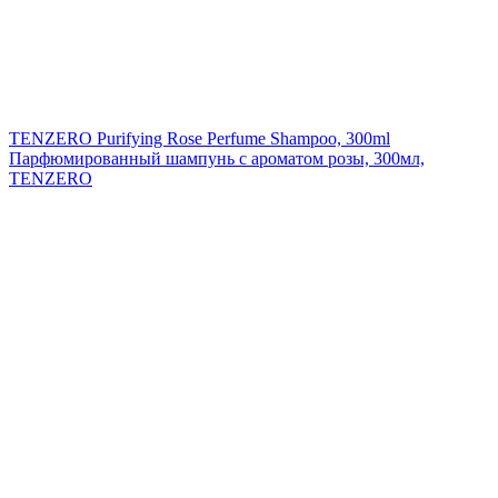
TENZERO Purifying Rose Perfume Shampoo, 300ml
Парфюмированный шампунь с ароматом розы, 300мл,
TENZERO