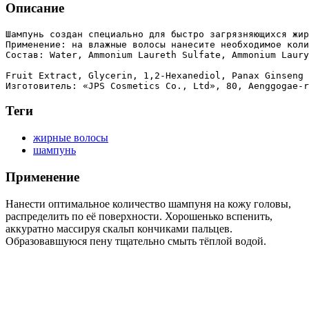
Описание
Шампунь создан специально для быстро загрязняющихся жир
Применение: на влажные волосы нанесите необходимое коли
Состав: Water, Ammonium Laureth Sulfate, Ammonium Laury
Fruit Extract, Glycerin, 1,2-Hexanediol, Panax Ginseng 
Изготовитель: «JPS Cosmetics Co., Ltd», 80, Aenggogae-r
Теги
жирные волосы
шампунь
Применение
Нанести оптимальное количество шампуня на кожу головы,
распределить по её поверхности. Хорошенько вспенить,
аккуратно массируя скальп кончиками пальцев.
Образовавшуюся пену тщательно смыть тёплой водой.