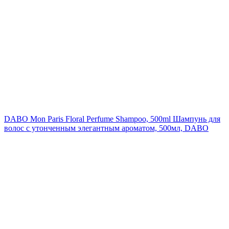
DABO Mon Paris Floral Perfume Shampoo, 500ml
Шампунь для
волос с утонченным элегантным ароматом, 500мл, DABO