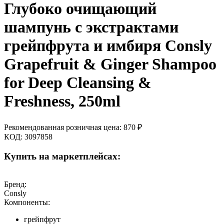
Глубоко очищающий
шампунь с экстрактами
грейпфрута и имбиря Consly
Grapefruit & Ginger Shampoo
for Deep Cleansing &
Freshness, 250ml
Рекомендованная розничная цена:
870
₽
КОД:
3097858
Купить на маркетплейсах:
Бренд:
Consly
Компоненты:
грейпфрут