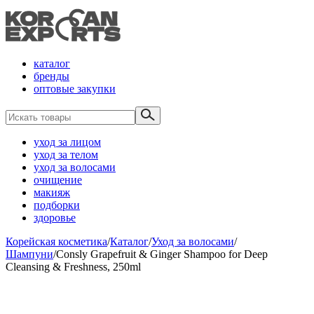
каталог
бренды
оптовые закупки
уход за лицом
уход за телом
уход за волосами
очищение
макияж
подборки
здоровье
Корейская косметика
/
Каталог
/
Уход за волосами
/
Шампуни
/
Consly Grapefruit & Ginger Shampoo for Deep
Cleansing & Freshness, 250ml