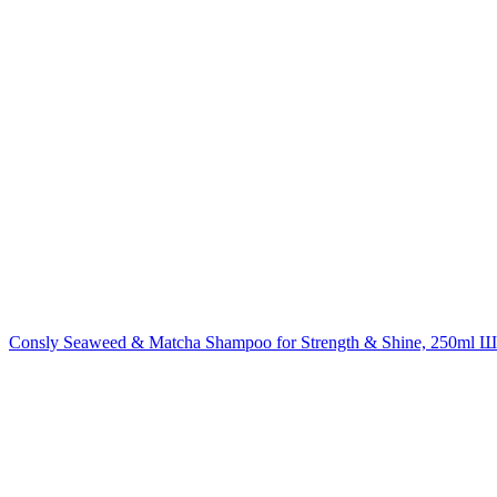
Consly Seaweed & Matcha Shampoo for Strength & Shine, 250ml
Ша