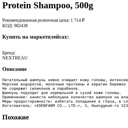
Protein Shampoo, 500g
Рекомендованная розничная цена:
1 714
₽
КОД:
982438
Купить на маркетплейсах:
Бренд:
NEXTBEAU
Описание
Питательный шампунь нежно очищает кожу головы, интенсив
Морские водоросли, молочные протеины и кератин бережно 
Не содержит силиконов и парабенов.

Шампунь подходит для нормальной и сухой кожи головы.

Применение: нанести небольшое количество шампуня на вла
Меры предосторожности: избегать попадания в глаза, в сл
Изготовитель: «EDENFARM CO., LTD.», 3, Hwanggeum-ro 323
Похожие