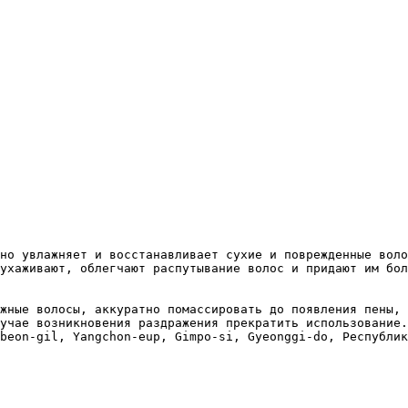
но увлажняет и восстанавливает сухие и поврежденные воло
ухаживают, облегчают распутывание волос и придают им бол
жные волосы, аккуратно помассировать до появления пены, 
учае возникновения раздражения прекратить использование.
beon-gil, Yangchon-eup, Gimpo-si, Gyeonggi-do, Республик