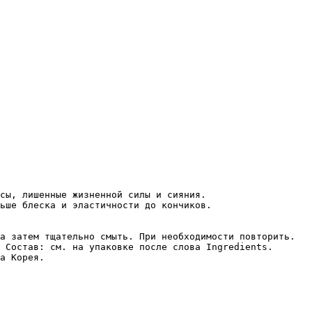
сы, лишенные жизненной силы и сияния.

ьше блеска и эластичности до кончиков.

а затем тщательно смыть. При необходимости повторить.

 Состав: см. на упаковке после слова Ingredients.

а Корея. 