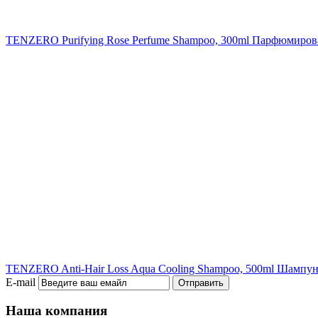
TENZERO Purifying Rose Perfume Shampoo, 300ml
Парфюмирова
TENZERO Anti-Hair Loss Aqua Cooling Shampoo, 500ml
Шампунь
E-mail
Отправить
Наша компания