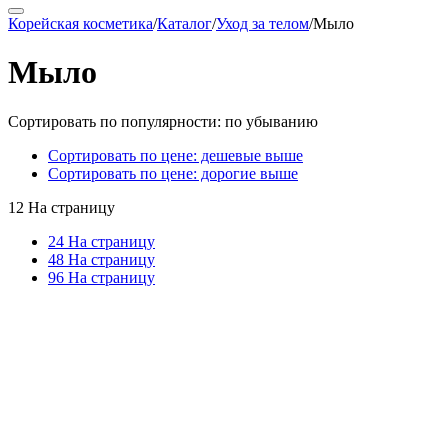
Корейская косметика
/
Каталог
/
Уход за телом
/
Мыло
Мыло
Сортировать по популярности: по убыванию
Сортировать по цене: дешевые выше
Сортировать по цене: дорогие выше
12 На страницу
24 На страницу
48 На страницу
96 На страницу