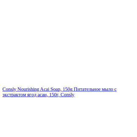
Consly Nourishing Acai Soap, 150g
Питательное мыло с
экстрактом ягод асаи, 150г, Consly