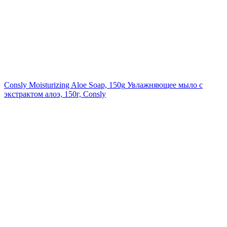
Consly Moisturizing Aloe Soap, 150g
Увлажняющее мыло с
экстрактом алоэ, 150г, Consly