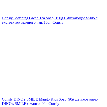
Consly Softening Green Tea Soap, 150g
Смягчающее мыло с
экстрактом зеленого чая, 150г, Consly
Consly DINO's SMILE Mango Kids Soap, 90g
Детское мыло
DINO's SMILE с манго, 90г, Consly