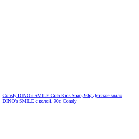
Consly DINO's SMILE Cola Kids Soap, 90g
Детское мыло
DINO's SMILE с колой, 90г, Consly