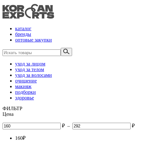
каталог
бренды
оптовые закупки
уход за лицом
уход за телом
уход за волосами
очищение
макияж
подборки
здоровье
ФИЛЬТР
Цена
₽
–
₽
160
₽