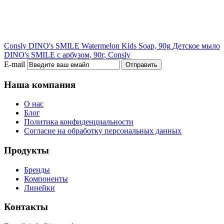
Consly DINO's SMILE Watermelon Kids Soap, 90g
Детское мыло
DINO's SMILE с арбузом, 90г, Consly
E-mail
Отправить
Наша компания
О нас
Блог
Политика конфиденциальности
Согласие на обработку персональных данных
Продукты
Бренды
Компоненты
Линейки
Контакты