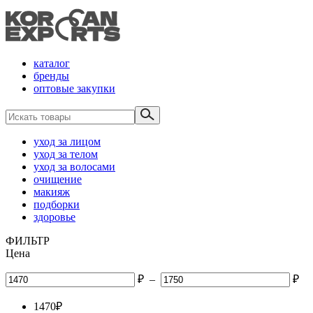
каталог
бренды
оптовые закупки
уход за лицом
уход за телом
уход за волосами
очищение
макияж
подборки
здоровье
ФИЛЬТР
Цена
₽
–
₽
1470
₽