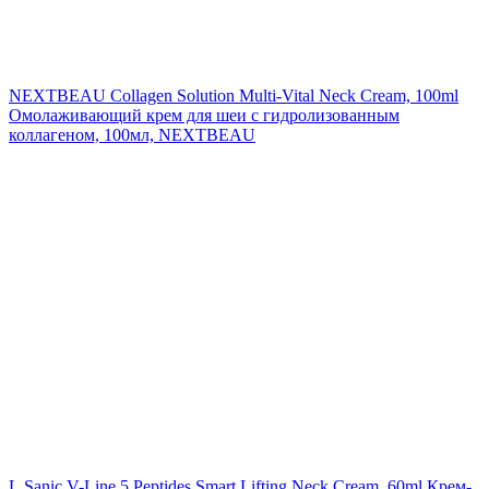
NEXTBEAU Collagen Solution Multi-Vital Neck Cream, 100ml
Омолаживающий крем для шеи с гидролизованным
коллагеном, 100мл, NEXTBEAU
L.Sanic V-Line 5 Peptides Smart Lifting Neck Cream, 60ml
Крем-