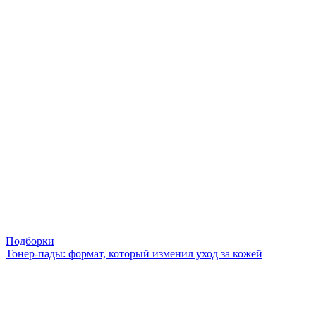
Подборки
Тонер-пады: формат, который изменил уход за кожей