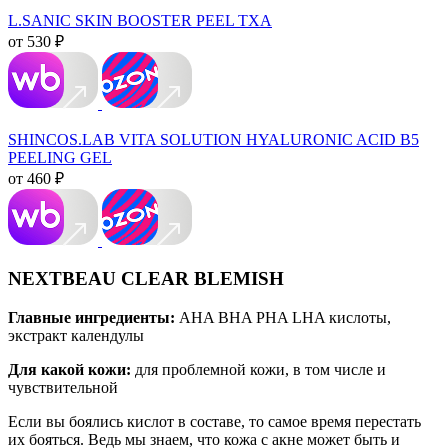
L.SANIC SKIN BOOSTER PEEL TXA
от 530 ₽
SHINCOS.LAB VITA SOLUTION HYALURONIC ACID B5
PEELING GEL
от 460 ₽
NEXTBEAU CLEAR BLEMISH
Главные ингредиенты:
AHA BHA PHA LHA кислоты,
экстракт календулы
Для какой кожи:
для проблемной кожи, в том числе и
чувствительной
Если вы боялись кислот в составе, то самое время перестать
их бояться. Ведь мы знаем, что кожа с акне может быть и