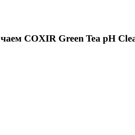
аем COXIR Green Tea pH Clear