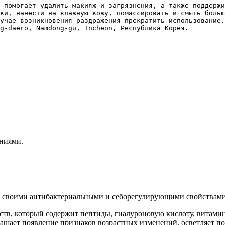
 помогает удалить макияж и загрязнения, а также поддержи
ки, нанести на влажную кожу, помассировать и смыть больш
учае возникновения раздражения прекратить использование.
ниями.
н своими антибактериальными и себорегулирующими свойствами,
тв, который содержит пептиды, гиалуроновую кислоту, витамины
ает появление признаков возрастных изменений, осветляет пос