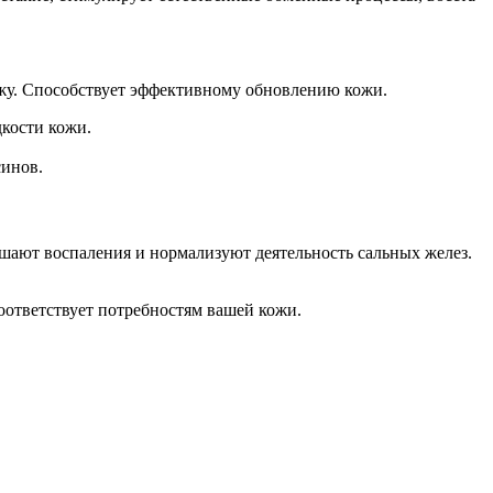
ожу. Способствует эффективному обновлению кожи.
дкости кожи.
синов.
ьшают воспаления и нормализуют деятельность сальных желез.
оответствует потребностям вашей кожи.