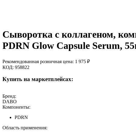
Сыворотка с коллагеном, ком
PDRN Glow Capsule Serum, 55
Рекомендованная розничная цена:
1 975
₽
КОД:
958822
Купить на маркетплейсах:
Бренд:
DABO
Компоненты:
PDRN
Область применения: