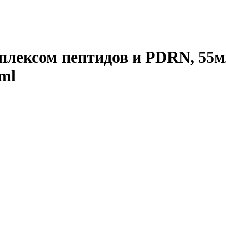
плексом пептидов и PDRN, 55
ml