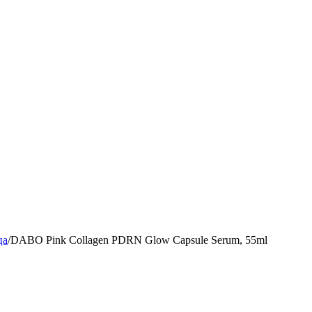
ца
/
DABO Pink Collagen PDRN Glow Capsule Serum, 55ml