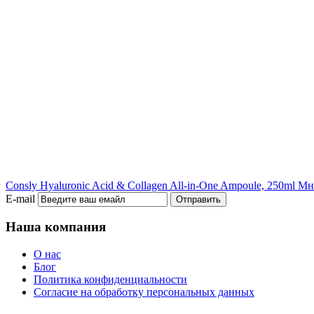
Consly Hyaluronic Acid & Collagen All-in-One Ampoule, 250ml
Мно
E-mail
Отправить
Наша компания
О нас
Блог
Политика конфиденциальности
Согласие на обработку персональных данных