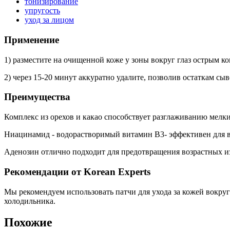
тонизирование
упругость
уход за лицом
Применение
1) разместите на очищенной коже у зоны вокруг глаз острым
2) через 15-20 минут аккуратно удалите, позволив остаткам сыв
Преимущества
Комплекс из орехов и какао способствует разглаживанию мелки
Ниацинамид - водорастворимый витамин В3- эффективен для в
Аденозин отлично подходит для предотвращения возрастных из
Рекомендации от Korean Experts
Мы рекомендуем использовать патчи для ухода за кожей вокруг
холодильника.
Похожие