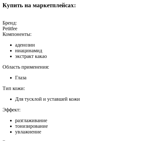
Купить на маркетплейсах:
Бренд:
Petitfee
Компоненты:
аденозин
ниацинамид
экстракт какао
Область применения:
Глаза
Тип кожи:
Для тусклой и уставшей кожи
Эффект:
разглаживание
тонизирование
увлажнение