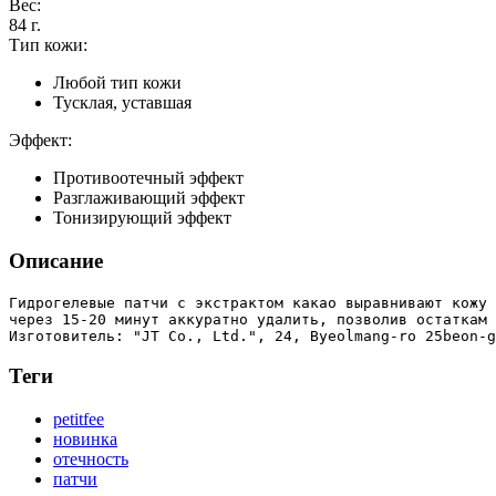
Вес:
84
г.
Тип кожи:
Любой тип кожи
Тусклая, уставшая
Эффект:
Противоотечный эффект
Разглаживающий эффект
Тонизирующий эффект
Описание
Гидрогелевые патчи с экстрактом какао выравнивают кожу 
через 15-20 минут аккуратно удалить, позволив остаткам 
Теги
petitfee
новинка
отечность
патчи