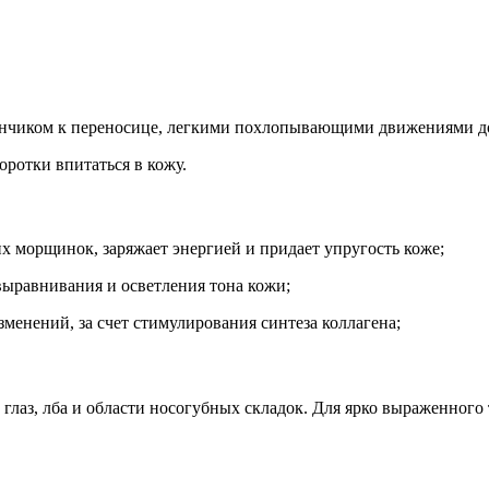
 кончиком к переносице, легкими похлопывающими движениями д
оротки впитаться в кожу.
х морщинок, заряжает энергией и придает упругость коже;
ыравнивания и осветления тона кожи;
менений, за счет стимулирования синтеза коллагена;
 глаз, лба и области носогубных складок. Для ярко выраженног