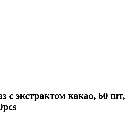
 с экстрактом какао, 60 шт,
0pcs