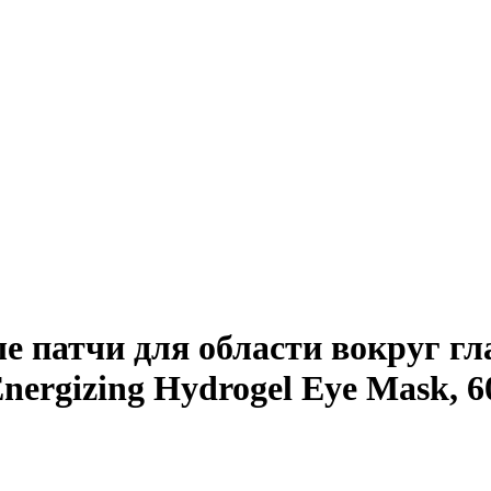
патчи для области вокруг глаз
rgizing Hydrogel Eye Mask, 6