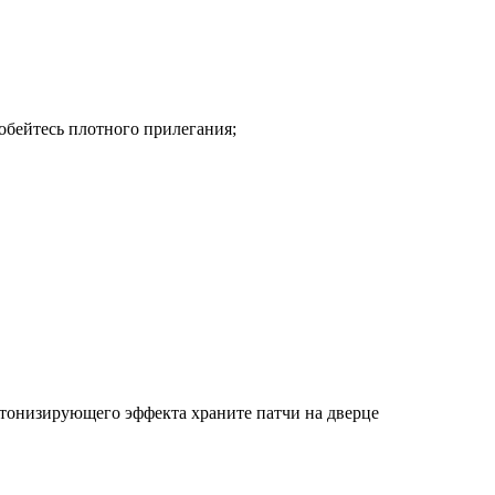
обейтесь плотного прилегания;
о тонизирующего эффекта храните патчи на дверце