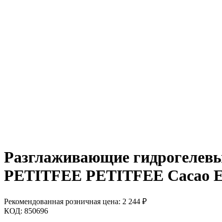
Разглаживающие гидрогелевые 
PETITFEE PETITFEE Cacao Ene
Рекомендованная розничная цена:
2 244
₽
КОД:
850696