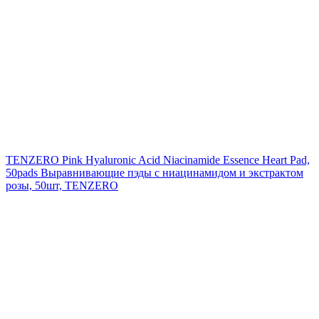
TENZERO Pink Hyaluronic Acid Niacinamide Essence Heart Pad,
50pads
Выравнивающие пэды с ниацинамидом и экстрактом
розы, 50шт, TENZERO