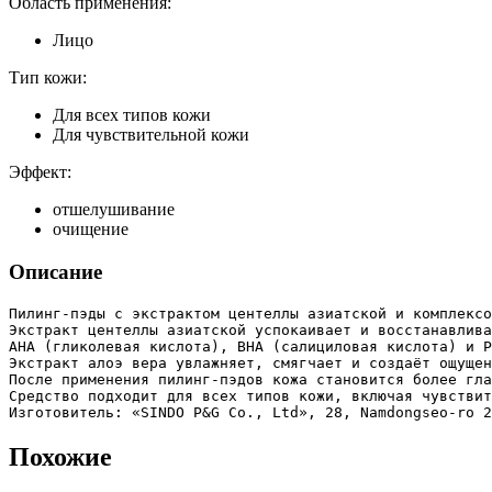
Область применения:
Лицо
Тип кожи:
Для всех типов кожи
Для чувствительной кожи
Эффект:
отшелушивание
очищение
Описание
Пилинг-пэды с экстрактом центеллы азиатской и комплексо
Экстракт центеллы азиатской успокаивает и восстанавлива
AHA (гликолевая кислота), BHA (салициловая кислота) и P
Экстракт алоэ вера увлажняет, смягчает и создаёт ощущен
После применения пилинг-пэдов кожа становится более гла
Средство подходит для всех типов кожи, включая чувствит
Изготовитель: «SINDO P&G Co., Ltd», 28, Namdongseo-ro 2
Похожие