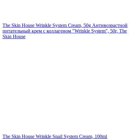
The Skin House Wrinkle System Cream, 50g
Антивозрастной
питательный крем с коллагеном "Wrinkle System", 50г, The
Skin House
The Skin House Wrinkle Snail System Cream, 100ml