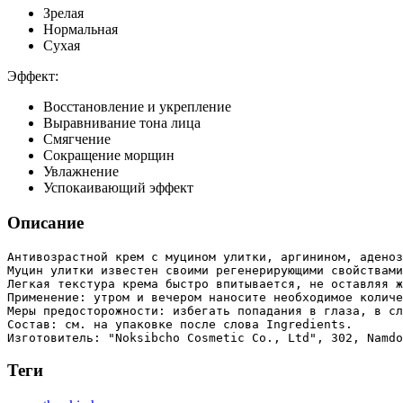
Зрелая
Нормальная
Сухая
Эффект:
Восстановление и укрепление
Выравнивание тона лица
Смягчение
Сокращение морщин
Увлажнение
Успокаивающий эффект
Описание
Антивозрастной крем с муцином улитки, аргинином, аденоз
Муцин улитки известен своими регенерирующими свойствами
Легкая текстура крема быстро впитывается, не оставляя ж
Применение: утром и вечером наносите необходимое количе
Меры предосторожности: избегать попадания в глаза, в сл
Состав: см. на упаковке после слова Ingredients.

Теги