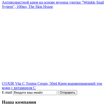
Антивозрастной крем на основе муцина улитки "Wrinkle Snail
System", 100мл, The Skin House
COXIR Vita C Toning Cream, 50ml
Крем выравнивающий тон
кожи с витамином С
E-mail
Отправить
Наша компания