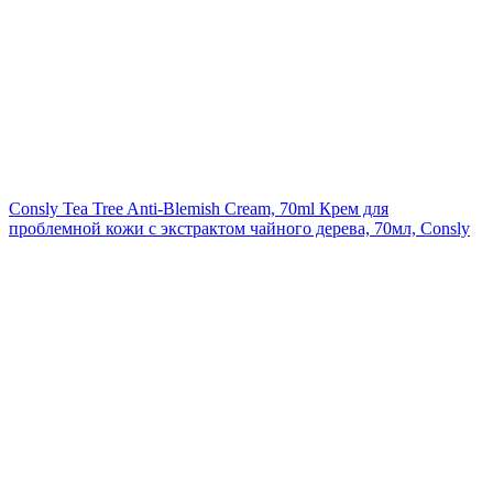
Consly Tea Tree Anti-Blemish Cream, 70ml
Крем для
проблемной кожи с экстрактом чайного дерева, 70мл, Consly