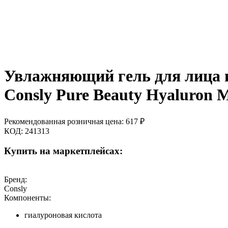
Увлажняющий гель для лица и
Consly Pure Beauty Hyaluron M
Рекомендованная розничная цена:
617
₽
КОД:
241313
Купить на маркетплейсах:
Бренд:
Consly
Компоненты:
гиалуроновая кислота