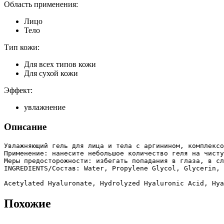
Область применения:
Лицо
Тело
Тип кожи:
Для всех типов кожи
Для сухой кожи
Эффект:
увлажнение
Описание
Увлажняющий гель для лица и тела с аргинином, комплексо
Применение: нанесите небольшое количество геля на чисту
Меры предосторожности: избегать попадания в глаза, в сл
INGREDIENTS/Состав: Water, Propylene Glycol, Glycerin, 
Acetylated Hyaluronate, Hydrolyzed Hyaluronic Acid, Hya
Похожие