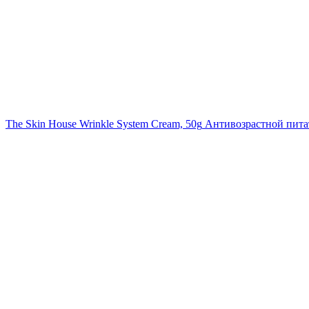
The Skin House Wrinkle System Cream, 50g
Антивозрастной питат