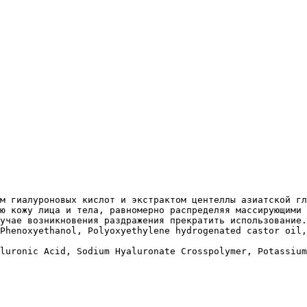
м гиалуроновых кислот и экстрактом центеллы азиатской гл
ю кожу лица и тела, равномерно распределяя массирующими 
учае возникновения раздражения прекратить использование.

Phenoxyethanol, Polyoxyethylene hydrogenated castor oil,
luronic Acid, Sodium Hyaluronate Crosspolymer, Potassium