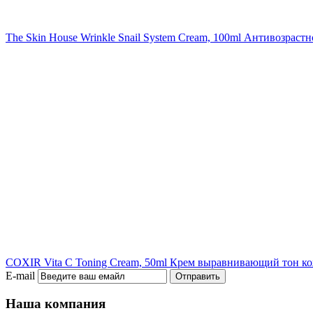
The Skin House Wrinkle Snail System Cream, 100ml
Антивозрастно
COXIR Vita C Toning Cream, 50ml
Крем выравнивающий тон ко
E-mail
Отправить
Наша компания