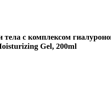
 тела с комплексом гиалуронов
oisturizing Gel, 200ml