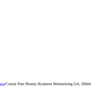
ица
/
Consly Pure Beauty Hyaluron Moisturizing Gel, 200ml