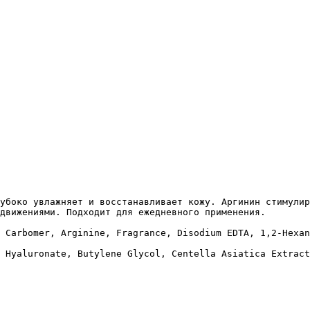
убоко увлажняет и восстанавливает кожу. Аргинин стимулир
движениями. Подходит для ежедневного применения. 

 Carbomer, Arginine, Fragrance, Disodium EDTA, 1,2-Hexan
 Hyaluronate, Butylene Glycol, Centella Asiatica Extract