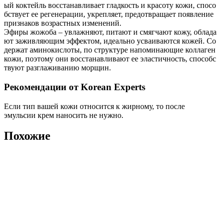
ый коктейль восстанавливает гладкость и красоту кожи, спосо
бствует ее регенерации, укрепляет, предотвращает появление
признаков возрастных изменений.
Эфиры жожоба – увлажняют, питают и смягчают кожу, облада
ют заживляющим эффектом, идеально усваиваются кожей. Со
держат аминокислоты, по структуре напоминающие коллаген
кожи, поэтому они восстанавливают ее эластичность, способс
твуют разглаживанию морщин.
Рекомендации от Korean Experts
Если тип вашей кожи относится к жирному, то после
эмульсии крем наносить не нужно.
Похожие