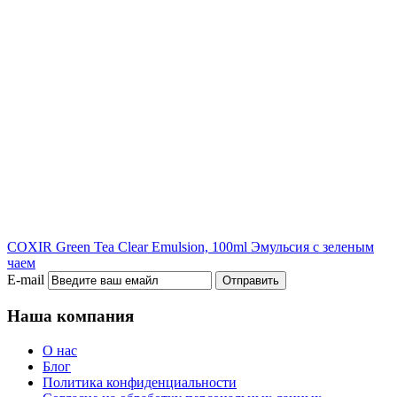
COXIR Green Tea Clear Emulsion, 100ml
Эмульсия с зеленым
чаем
E-mail
Отправить
Наша компания
О нас
Блог
Политика конфиденциальности