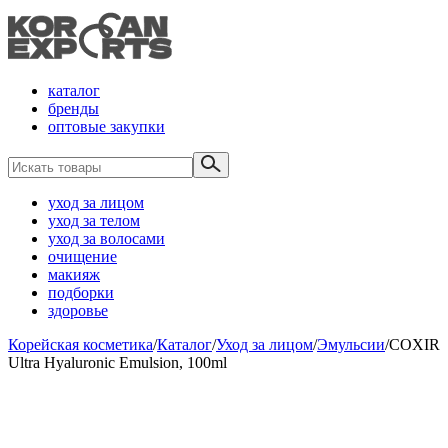
каталог
бренды
оптовые закупки
уход за лицом
уход за телом
уход за волосами
очищение
макияж
подборки
здоровье
Корейская косметика
/
Каталог
/
Уход за лицом
/
Эмульсии
/
COXIR
Ultra Hyaluronic Emulsion, 100ml