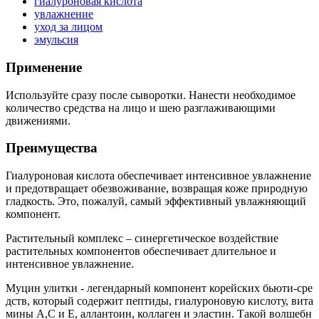
гиалуроновая кислота
увлажнение
уход за лицом
эмульсия
Применение
Используйте сразу после сыворотки. Нанести необходимое
количество средства на лицо и шею разглаживающими
движениями.
Преимущества
Гиалуроновая кислота обеспечивает интенсивное увлажнение
и предотвращает обезвоживание, возвращая коже природную
гладкость. Это, пожалуй, самый эффективный увлажняющий
компонент.
Растительный комплекс – синергетическое воздействие
растительных компонентов обеспечивает длительное и
интенсивное увлажнение.
Муцин улитки - легендарный компонент корейских бьюти-сре
дств, который содержит пептиды, гиалуроновую кислоту, вита
мины А,С и Е, аллантоин, коллаген и эластин. Такой волшебн