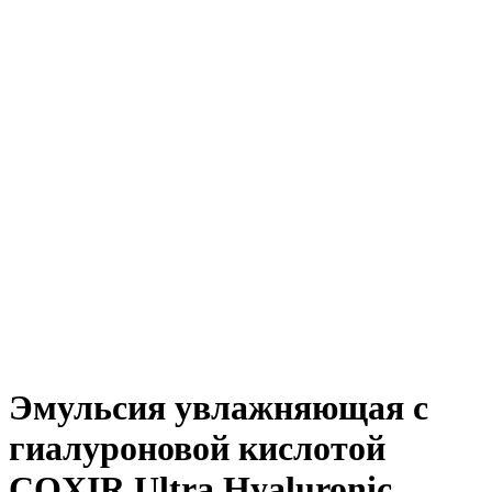
Эмульсия увлажняющая с
гиалуроновой кислотой
COXIR Ultra Hyaluronic