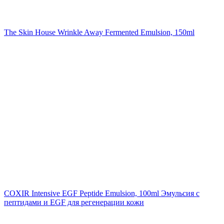
The Skin House Wrinkle Away Fermented Emulsion, 150ml
COXIR Intensive EGF Peptide Emulsion, 100ml
Эмульсия с
пептидами и EGF для регенерации кожи