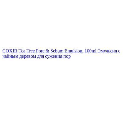
COXIR Tea Tree Pore & Sebum Emulsion, 100ml
Эмульсия с
чайным деревом для сужения пор