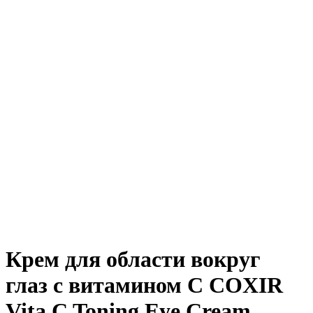
Крем для области вокруг
глаз с витамином С COXIR
Vita C Toning Eye Cream,