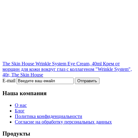
The Skin House Wrinkle System Eye Cream, 40ml
Крем от
морщин для кожи вокруг глаз с коллагеном "Wrinkle System",
40г, The Skin House
E-mail
Отправить
Наша компания
О нас
Блог
Политика конфиденциальности
Согласие на обработку персональных данных
Продукты