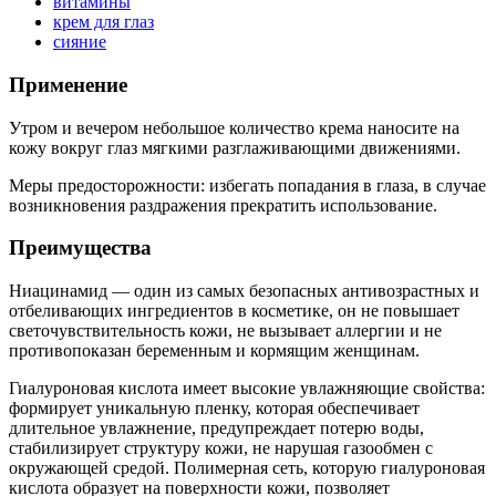
витамины
крем для глаз
сияние
Применение
Утром и вечером небольшое количество крема наносите на
кожу вокруг глаз мягкими разглаживающими движениями.
Меры предосторожности: избегать попадания в глаза, в случае
возникновения раздражения прекратить использование.
Преимущества
Ниацинамид — один из самых безопасных антивозрастных и
отбеливающих ингредиентов в косметике, он не повышает
светочувствительность кожи, не вызывает аллергии и не
противопоказан беременным и кормящим женщинам.
Гиалуроновая кислота имеет высокие увлажняющие свойства:
формирует уникальную пленку, которая обеспечивает
длительное увлажнение, предупреждает потерю воды,
стабилизирует структуру кожи, не нарушая газообмен с
окружающей средой. Полимерная сеть, которую гиалуроновая
кислота образует на поверхности кожи, позволяет